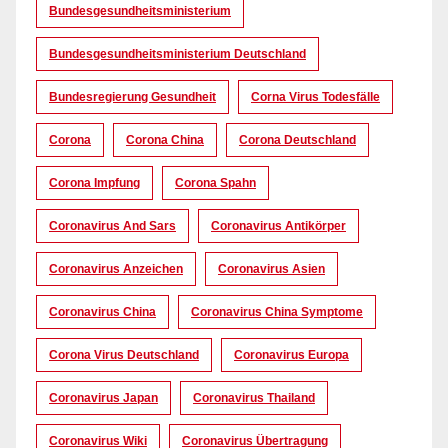
Bundesgesundheitsministerium
Bundesgesundheitsministerium Deutschland
Bundesregierung Gesundheit
Corna Virus Todesfälle
Corona
Corona China
Corona Deutschland
Corona Impfung
Corona Spahn
Coronavirus And Sars
Coronavirus Antikörper
Coronavirus Anzeichen
Coronavirus Asien
Coronavirus China
Coronavirus China Symptome
Corona Virus Deutschland
Coronavirus Europa
Coronavirus Japan
Coronavirus Thailand
Coronavirus Wiki
Coronavirus Übertragung