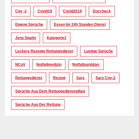
Cov -2
Covid19
Covid2019
Doccheck
Eigene Sprüche
Essen Im 24h Stunden Dienst
Jens Spahn
Kategorie1
Leckere Rezepte Rettungsdienst
Lustige Sprüche
NCoV
Notfallmedizin
Notfallsanitäter
Rettungsdienst
Rezept
Sars
Sars Cov-2
Sprüche Aus Dem Rettungsdienstalltag
Sprüche Aus Der Rettung