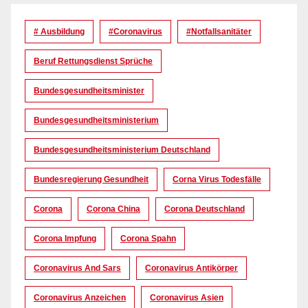
# Ausbildung
#coronavirus
#Notfallsanitäter
Beruf Rettungsdienst Sprüche
Bundesgesundheitsminister
Bundesgesundheitsministerium
Bundesgesundheitsministerium Deutschland
Bundesregierung Gesundheit
Corna Virus Todesfälle
Corona
Corona China
Corona Deutschland
Corona Impfung
Corona Spahn
Coronavirus And Sars
Coronavirus Antikörper
Coronavirus Anzeichen
Coronavirus Asien