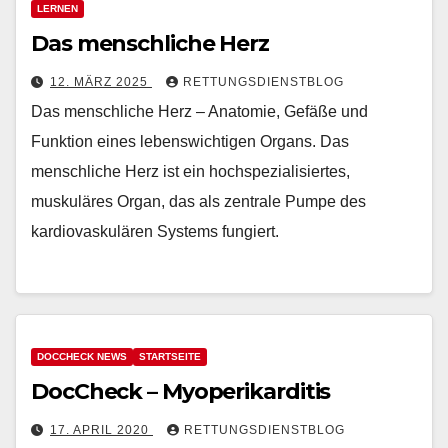
LERNEN
Das menschliche Herz
12. MÄRZ 2025
RETTUNGSDIENSTBLOG
Das menschliche Herz – Anatomie, Gefäße und
Funktion eines lebenswichtigen Organs. Das
menschliche Herz ist ein hochspezialisiertes,
muskuläres Organ, das als zentrale Pumpe des
kardiovaskulären Systems fungiert.
DOCCHECK NEWS
STARTSEITE
DocCheck – Myoperikarditis
17. APRIL 2020
RETTUNGSDIENSTBLOG