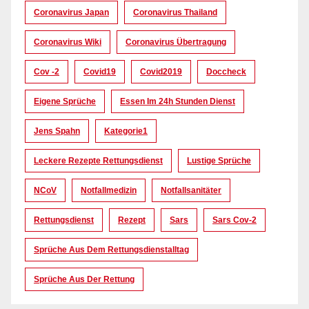
Coronavirus Japan
Coronavirus Thailand
Coronavirus Wiki
Coronavirus Übertragung
Cov -2
Covid19
Covid2019
Doccheck
Eigene Sprüche
Essen Im 24h Stunden Dienst
Jens Spahn
Kategorie1
Leckere Rezepte Rettungsdienst
Lustige Sprüche
NCoV
Notfallmedizin
Notfallsanitäter
Rettungsdienst
Rezept
Sars
Sars Cov-2
Sprüche Aus Dem Rettungsdienstalltag
Sprüche Aus Der Rettung