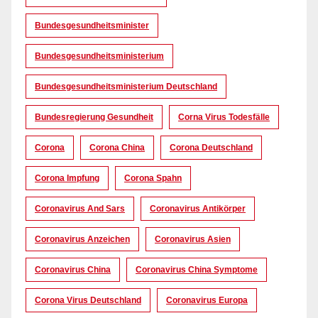
Bundesgesundheitsminister
Bundesgesundheitsministerium
Bundesgesundheitsministerium Deutschland
Bundesregierung Gesundheit
Corna Virus Todesfälle
Corona
Corona China
Corona Deutschland
Corona Impfung
Corona Spahn
Coronavirus And Sars
Coronavirus Antikörper
Coronavirus Anzeichen
Coronavirus Asien
Coronavirus China
Coronavirus China Symptome
Corona Virus Deutschland
Coronavirus Europa