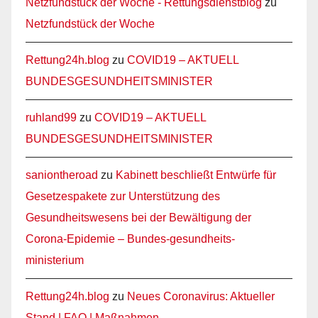
Netzfundstück der Woche - Rettungsdienstblog
zu
Netzfundstück der Woche
Rettung24h.blog
zu
COVID19 – AKTUELL
BUNDESGESUNDHEITSMINISTER
ruhland99
zu
COVID19 – AKTUELL
BUNDESGESUNDHEITSMINISTER
saniontheroad
zu
Kabinett beschließt Entwürfe für
Gesetzespakete zur Unterstützung des
Gesundheitswesens bei der Bewältigung der
Corona-Epidemie – Bundes-gesundheits-
ministerium
Rettung24h.blog
zu
Neues Coronavirus: Aktueller
Stand | FAQ | Maßnahmen