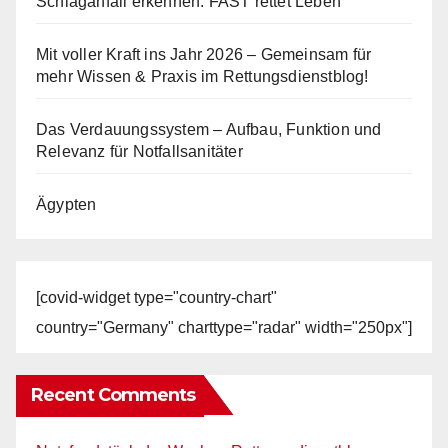
Schlaganfall erkennen: FAST rettet Leben
Mit voller Kraft ins Jahr 2026 – Gemeinsam für
mehr Wissen & Praxis im Rettungsdienstblog!
Das Verdauungssystem – Aufbau, Funktion und
Relevanz für Notfallsanitäter
Ägypten
[covid-widget type="country-chart"
country="Germany" charttype="radar" width="250px"]
Recent Comments