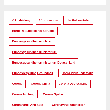
# Ausbildung
#coronavirus
#Notfallsanitäter
Beruf Rettungsdienst Sprüche
Bundesgesundheitsminister
Bundesgesundheitsministerium
Bundesgesundheitsministerium Deutschland
Bundesregierung Gesundheit
Corna Virus Todesfälle
Corona
Corona China
Corona Deutschland
Corona Impfung
Corona Spahn
Coronavirus And Sars
Coronavirus Antikörper