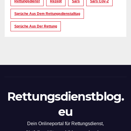
Rettungsdienst
Rezept
Sars
Sars Cov-2
Sprüche Aus Dem Rettungsdienstalltag
Sprüche Aus Der Rettung
Rettungsdienstblog.
eu
Dein Onlineportal für Rettungsdienst,