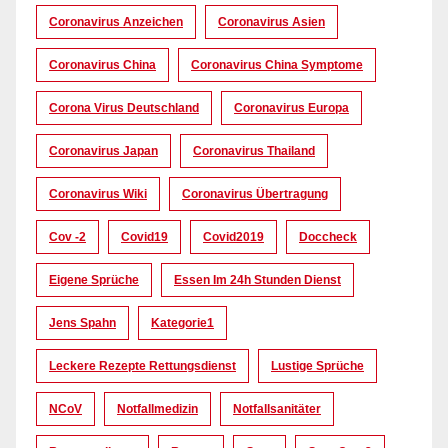
Coronavirus Anzeichen
Coronavirus Asien
Coronavirus China
Coronavirus China Symptome
Corona Virus Deutschland
Coronavirus Europa
Coronavirus Japan
Coronavirus Thailand
Coronavirus Wiki
Coronavirus Übertragung
Cov -2
Covid19
Covid2019
Doccheck
Eigene Sprüche
Essen Im 24h Stunden Dienst
Jens Spahn
Kategorie1
Leckere Rezepte Rettungsdienst
Lustige Sprüche
NCoV
Notfallmedizin
Notfallsanitäter