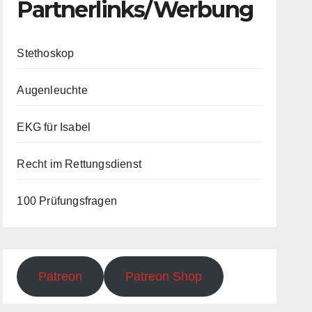
Partnerlinks/Werbung
Stethoskop
Augenleuchte
EKG für Isabel
Recht im Rettungsdienst
100 Prüfungsfragen
Patreon
Patreon Shop