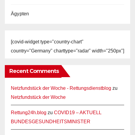
Ägypten
[covid-widget type="country-chart"
country="Germany" charttype="radar" width="250px"]
Recent Comments
Netzfundstück der Woche - Rettungsdienstblog
zu
Netzfundstück der Woche
Rettung24h.blog
zu
COVID19 – AKTUELL
BUNDESGESUNDHEITSMINISTER