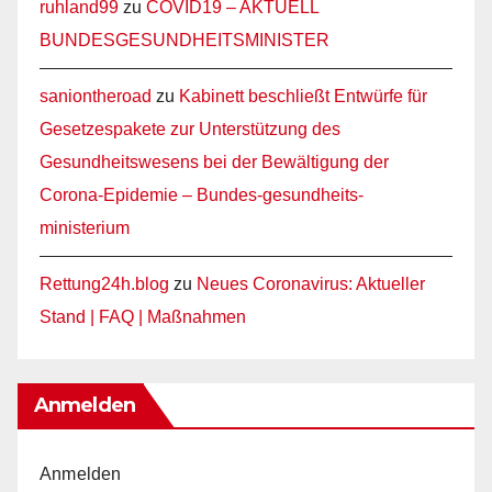
ruhland99
zu
COVID19 – AKTUELL
BUNDESGESUNDHEITSMINISTER
saniontheroad
zu
Kabinett beschließt Entwürfe für
Gesetzespakete zur Unterstützung des
Gesundheitswesens bei der Bewältigung der
Corona-Epidemie – Bundes-gesundheits-
ministerium
Rettung24h.blog
zu
Neues Coronavirus: Aktueller
Stand | FAQ | Maßnahmen
Anmelden
Anmelden