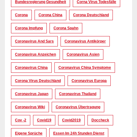
Bundesregierung Gesundheit
Corna Virus Todesfälle
Corona
Corona China
Corona Deutschland
Corona Impfung
Corona Spahn
Coronavirus And Sars
Coronavirus Antikörper
Coronavirus Anzeichen
Coronavirus Asien
Coronavirus China
Coronavirus China Symptome
Corona Virus Deutschland
Coronavirus Europa
Coronavirus Japan
Coronavirus Thailand
Coronavirus Wiki
Coronavirus Übertragung
Cov -2
Covid19
Covid2019
Doccheck
Eigene Sprüche
Essen Im 24h Stunden Dienst