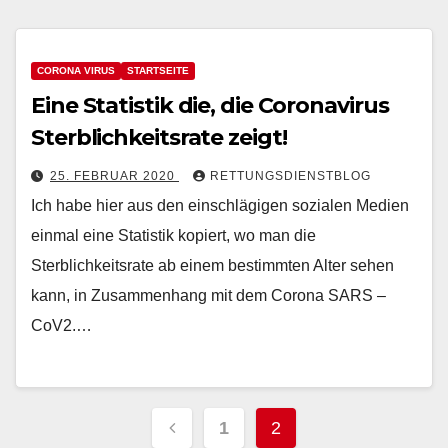
CORONA VIRUS
STARTSEITE
Eine Statistik die, die Coronavirus
Sterblichkeitsrate zeigt!
25. FEBRUAR 2020
RETTUNGSDIENSTBLOG
Ich habe hier aus den einschlägigen sozialen Medien
einmal eine Statistik kopiert, wo man die
Sterblichkeitsrate ab einem bestimmten Alter sehen
kann, in Zusammenhang mit dem Corona SARS –
CoV2.…
Seitennummerieru
1
2