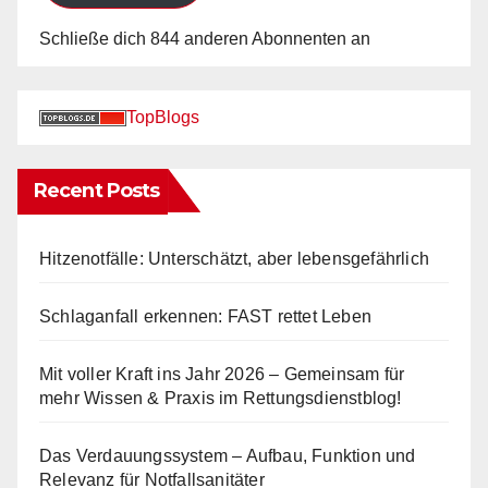
Schließe dich 844 anderen Abonnenten an
TopBlogs
Recent Posts
Hitzenotfälle: Unterschätzt, aber lebensgefährlich
Schlaganfall erkennen: FAST rettet Leben
Mit voller Kraft ins Jahr 2026 – Gemeinsam für
mehr Wissen & Praxis im Rettungsdienstblog!
Das Verdauungssystem – Aufbau, Funktion und
Relevanz für Notfallsanitäter