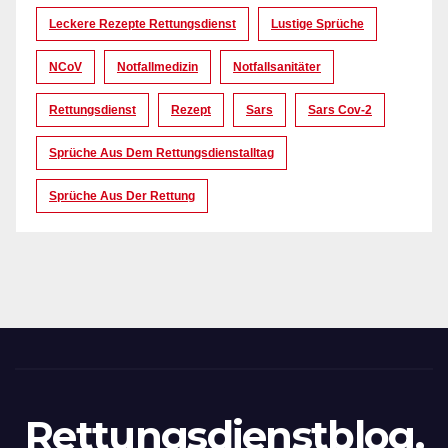
Leckere Rezepte Rettungsdienst
Lustige Sprüche
NCoV
Notfallmedizin
Notfallsanitäter
Rettungsdienst
Rezept
Sars
Sars Cov-2
Sprüche Aus Dem Rettungsdienstalltag
Sprüche Aus Der Rettung
Rettungsdienstblog.