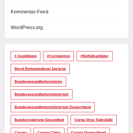
Kommentar-Feed
WordPress.org
# Ausbildung
#coronavirus
#Notfallsanitäter
Beruf Rettungsdienst Sprüche
Bundesgesundheitsminister
Bundesgesundheitsministerium
Bundesgesundheitsministerium Deutschland
Bundesregierung Gesundheit
Corna Virus Todesfälle
Corona
Corona China
Corona Deutschland