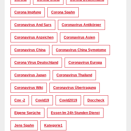
Corona Impfung
Corona Spahn
Coronavirus And Sars
Coronavirus Antikörper
Coronavirus Anzeichen
Coronavirus Asien
Coronavirus China
Coronavirus China Symptome
Corona Virus Deutschland
Coronavirus Europa
Coronavirus Japan
Coronavirus Thailand
Coronavirus Wiki
Coronavirus Übertragung
Cov -2
Covid19
Covid2019
Doccheck
Eigene Sprüche
Essen Im 24h Stunden Dienst
Jens Spahn
Kategorie1