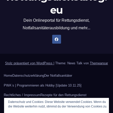
eu
Dein Onlineportal für Rettungsdienst,
Notfallsanitäterausbildung und mehr...
Stolz präsentiert von WordPress
|
Theme: News Talk von
Themeansar
Home
Datenschutzerklärung
Der Notfallsanitäter
PWA`s | Programmieren als Hobby [Update 10.11.25]
Rechtliches / Impressum
Rezepte für den Rettungsdienst
Datenschutz und Cookies: Diese Website verwendet Cookies. Wenn du
Sauerstoffberechnung
Werbung auf Rettungsdienstblog.eu
die Website weiterhin nutzt, stimmst du der Verwendung von Cookies zu.