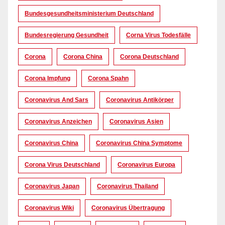
Bundesgesundheitsministerium Deutschland
Bundesregierung Gesundheit
Corna Virus Todesfälle
Corona
Corona China
Corona Deutschland
Corona Impfung
Corona Spahn
Coronavirus And Sars
Coronavirus Antikörper
Coronavirus Anzeichen
Coronavirus Asien
Coronavirus China
Coronavirus China Symptome
Corona Virus Deutschland
Coronavirus Europa
Coronavirus Japan
Coronavirus Thailand
Coronavirus Wiki
Coronavirus Übertragung