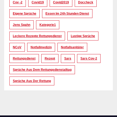
Cov -2
Covid19
Covid2019
Doccheck
Eigene Sprüche
Essen Im 24h Stunden Dienst
Jens Spahn
Kategorie1
Leckere Rezepte Rettungsdienst
Lustige Sprüche
NCoV
Notfallmedizin
Notfallsanitäter
Rettungsdienst
Rezept
Sars
Sars Cov-2
Sprüche Aus Dem Rettungsdienstalltag
Sprüche Aus Der Rettung