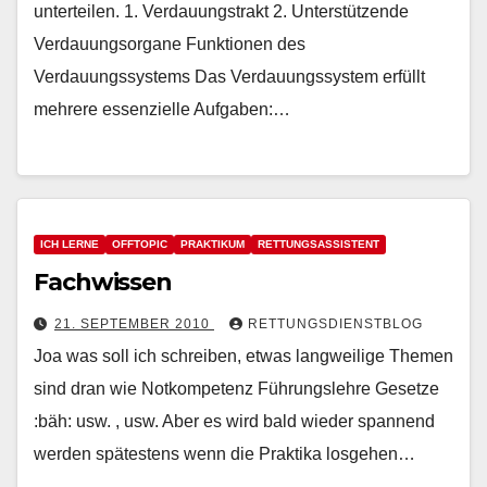
unterteilen. 1. Verdauungstrakt 2. Unterstützende
Verdauungsorgane Funktionen des
Verdauungssystems Das Verdauungssystem erfüllt
mehrere essenzielle Aufgaben:…
ICH LERNE
OFFTOPIC
PRAKTIKUM
RETTUNGSASSISTENT
Fachwissen
21. SEPTEMBER 2010
RETTUNGSDIENSTBLOG
Joa was soll ich schreiben, etwas langweilige Themen
sind dran wie Notkompetenz Führungslehre Gesetze
:bäh: usw. , usw. Aber es wird bald wieder spannend
werden spätestens wenn die Praktika losgehen…