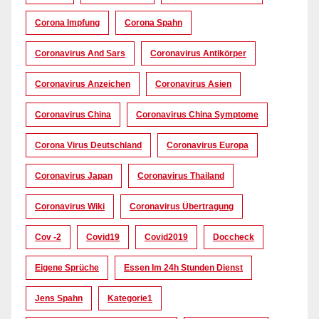
Corona Impfung
Corona Spahn
Coronavirus And Sars
Coronavirus Antikörper
Coronavirus Anzeichen
Coronavirus Asien
Coronavirus China
Coronavirus China Symptome
Corona Virus Deutschland
Coronavirus Europa
Coronavirus Japan
Coronavirus Thailand
Coronavirus Wiki
Coronavirus Übertragung
Cov -2
Covid19
Covid2019
Doccheck
Eigene Sprüche
Essen Im 24h Stunden Dienst
Jens Spahn
Kategorie1