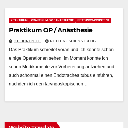
PRAKTIKUM
PRAKTIKUM OP / ANÄSTHESIE
RETTUNGSASSISTENT
Praktikum OP / Anästhesie
21. JUNI 2011
RETTUNGSDIENSTBLOG
Das Praktikum schreitet voran und ich konnte schon
einige Operationen sehen. Im Moment konnte ich
schon Medikamente zur Vorbereitung aufziehen und
auch schonmal einen Endotrachealtubus einführen,
nachdem ich den laryngoskopischen…
Website Translate