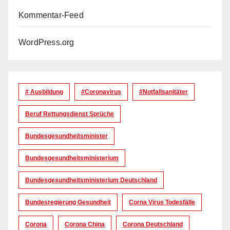
Kommentar-Feed
WordPress.org
# Ausbildung
#coronavirus
#Notfallsanitäter
Beruf Rettungsdienst Sprüche
Bundesgesundheitsminister
Bundesgesundheitsministerium
Bundesgesundheitsministerium Deutschland
Bundesregierung Gesundheit
Corna Virus Todesfälle
Corona
Corona China
Corona Deutschland