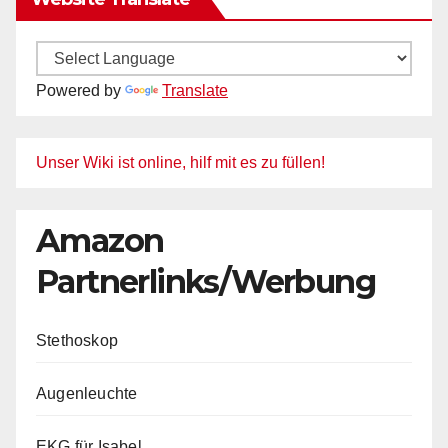
Powered by
Translate
Unser Wiki ist online, hilf mit es zu füllen!
Amazon
Partnerlinks/Werbung
Stethoskop
Augenleuchte
EKG für Isabel