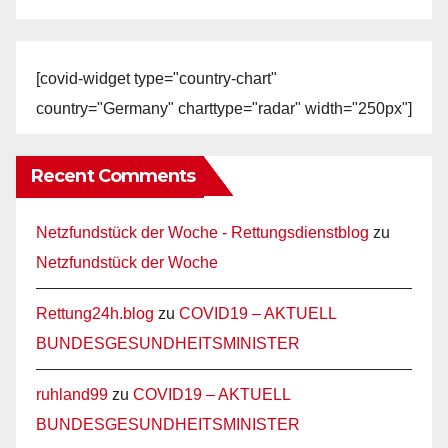
[covid-widget type="country-chart"
country="Germany" charttype="radar" width="250px"]
Recent Comments
Netzfundstück der Woche - Rettungsdienstblog
zu
Netzfundstück der Woche
Rettung24h.blog
zu
COVID19 – AKTUELL
BUNDESGESUNDHEITSMINISTER
ruhland99
zu
COVID19 – AKTUELL
BUNDESGESUNDHEITSMINISTER