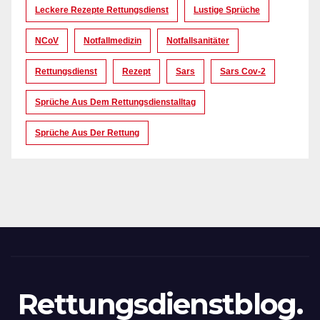
Leckere Rezepte Rettungsdienst
Lustige Sprüche
NCoV
Notfallmedizin
Notfallsanitäter
Rettungsdienst
Rezept
Sars
Sars Cov-2
Sprüche Aus Dem Rettungsdienstalltag
Sprüche Aus Der Rettung
Rettungsdienstblog.